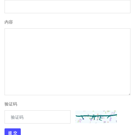
内容
验证码
提 交