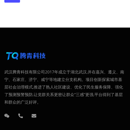
武汉腾青科技有限公司2017年成立于湖北武汉,并在嘉兴、遵义、南
宁、石家庄、济宁、咸宁等地建立分支机构。项目创新探索城市基
层社会治理模式,推进了熟人社区建设、优化了民生服务保障、强化
了预测预警预防,让党群关系更密让群众“三感”更强,平台得到了基层
和群众的广泛好评。